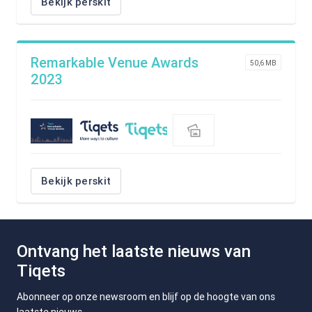
Bekijk perskit
Remarkable Venue Awards
50,6 MB
2023
Bekijk perskit
Ontvang het laatste nieuws van
Tiqets
Abonneer op onze newsroom en blijf op de hoogte van ons