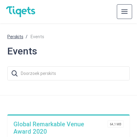
Perskits
Events
Events
Global Remarkable Venue
64,1 MB
Award 2020