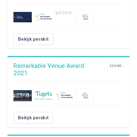
Bekijk perskit
Remarkable Venue Award
53,9 MB
2021
Bekijk perskit