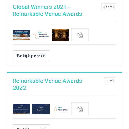
Global Winners 2021 -
39,7 MB
Remarkable Venue Awards
Bekijk perskit
Remarkable Venue Awards
90 MB
2022