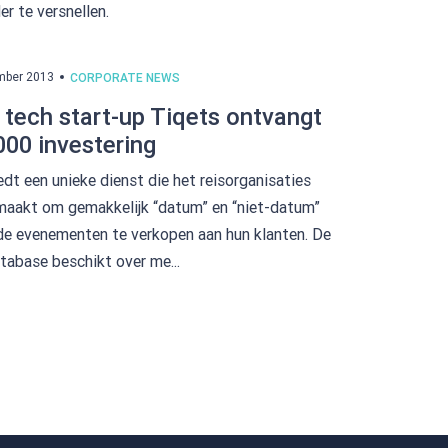
er te versnellen.
mber 2013
CORPORATE NEWS
 tech start-up Tiqets ontvangt
00 investering
edt een unieke dienst die het reisorganisaties
maakt om gemakkelijk “datum” en “niet-datum”
e evenementen te verkopen aan hun klanten. De
tabase beschikt over me...