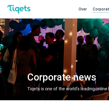
Over
Corpora
Corporate news
Tiqets is one of the world's leading onlin