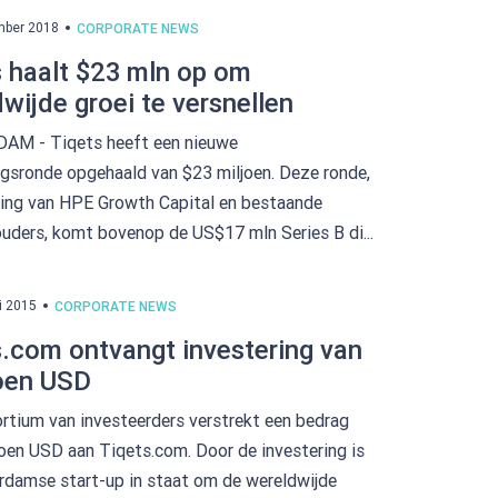
mber 2018
CORPORATE NEWS
 haalt $23 mln op om
wijde groei te versnellen
M - Tiqets heeft een nieuwe
ngsronde opgehaald van $23 miljoen. Deze ronde,
ding van HPE Growth Capital en bestaande
uders, komt bovenop de US$17 mln Series B di...
i 2015
CORPORATE NEWS
.com ontvangt investering van
joen USD
rtium van investeerders verstrekt een bedrag
joen USD aan Tiqets.com. Door de investering is
damse start-up in staat om de wereldwijde