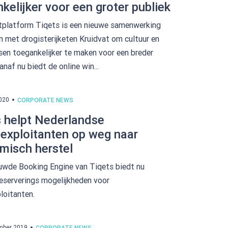
kelijker voor een groter publiek
tplatform Tiqets is een nieuwe samenwerking
 met drogisterijketen Kruidvat om cultuur en
sen toegankelijker te maken voor een breder
anaf nu biedt de online win...
2020
CORPORATE NEWS
s helpt Nederlandse
exploitanten op weg naar
misch herstel
uwde Booking Engine van Tiqets biedt nu
reserverings mogelijkheden voor
loitanten.
mber 2019