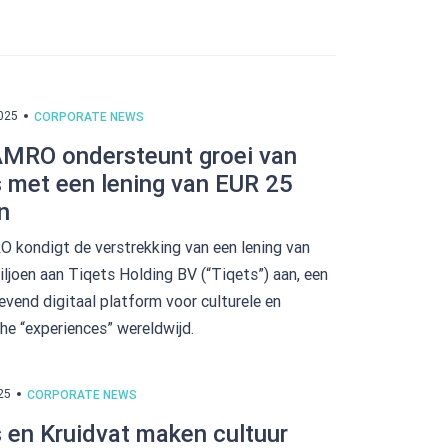
2025
CORPORATE NEWS
MRO ondersteunt groei van
 met een lening van EUR 25
n
kondigt de verstrekking van een lening van
ljoen aan Tiqets Holding BV (“Tiqets”) aan, een
vend digitaal platform voor culturele en
che “experiences” wereldwijd.
25
CORPORATE NEWS
 en Kruidvat maken cultuur