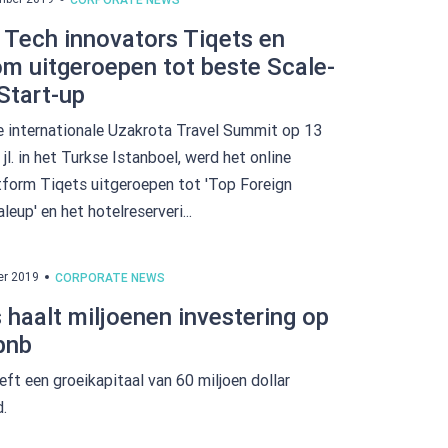
CORPORATE NEWS
 Tech innovators Tiqets en
m uitgeroepen tot beste Scale-
Start-up
e internationale Uzakrota Travel Summit op 13
l. in het Turkse Istanboel, werd het online
tform Tiqets uitgeroepen tot 'Top Foreign
leup' en het hotelreserveri...
er 2019
CORPORATE NEWS
 haalt miljoenen investering op
rbnb
eft een groeikapitaal van 60 miljoen dollar
.