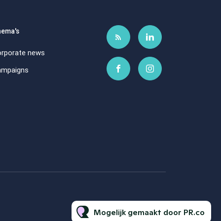
ema's
rporate news
ampaigns
Mogelijk gemaakt door PR.co